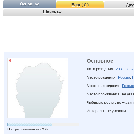
Основное
Блог
( 0 )
Дру
Шпионаж
Основное
Дата рождения :
20 Январ
Место рождения :
Россия
,
Н
Место нахождения :
Россия
Место проживания : не ука
Любимые места : не указа
Интересы : не указаны
Портрет заполнен на 62 %