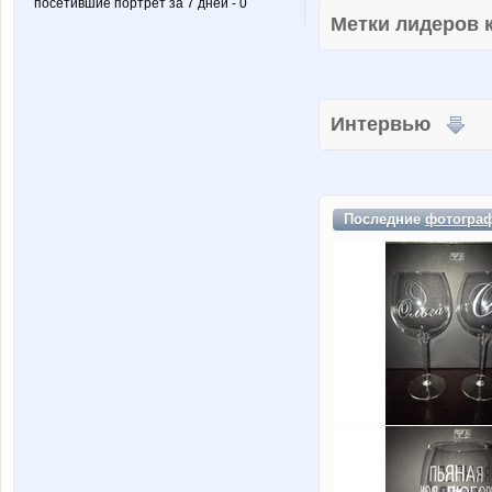
посетившие портрет за 7 дней - 0
Метки лидеров
Интервью
Последние
фотогра