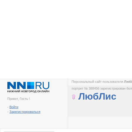
Персональный сайт пользователя
Люб
портрет № 388456 зарегистрирован боле
ЛюбЛис
Привет, Гость !
-
Войти
-
Зарегистрироваться